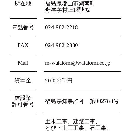
所在地
福島県郡山市湖南町
舟津字村上1番地2
電話番号
024-982-2218
FAX
024-982-2880
Mail
m-watatomi@watatomi.co.jp
資本金
20,000千円
建設業
福島県知事許可 第002788号
許可番号
土木工事、
建築工事、
とび・土工工事、
石工事、