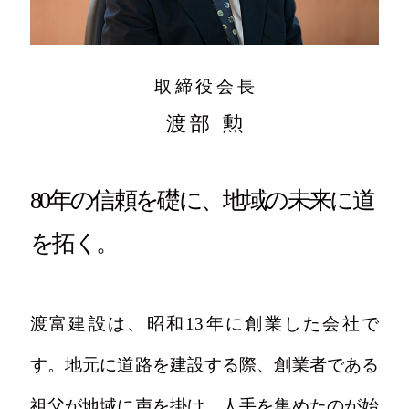
取締役会長
渡部 勲
80年の信頼を礎に、
地域の未来に道
を拓く。
渡富建設は、昭和13年に創業した会社で
す。地元に道路を建設する際、創業者である
祖父が地域に声を掛け、人手を集めたのが始