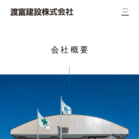
会社概要
新着
業務
概要
求人
実績
問合