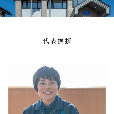
写真
代表挨拶
Tel.024-982-2218
〒963-1411
福島県郡山市湖南町舟津村上1-2