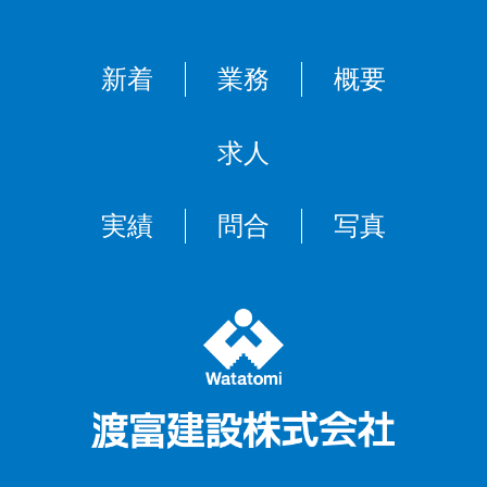
新着
業務
概要
求人
実績
問合
写真