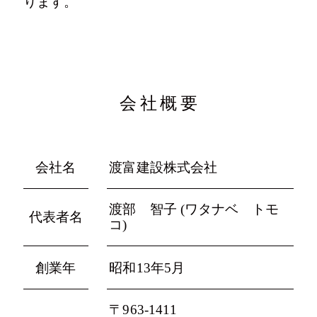
ります。
会社概要
会社名
渡富建設株式会社
渡部 智子 (ワタナベ トモ
代表者名
コ)
創業年
昭和13年5月
〒963-1411