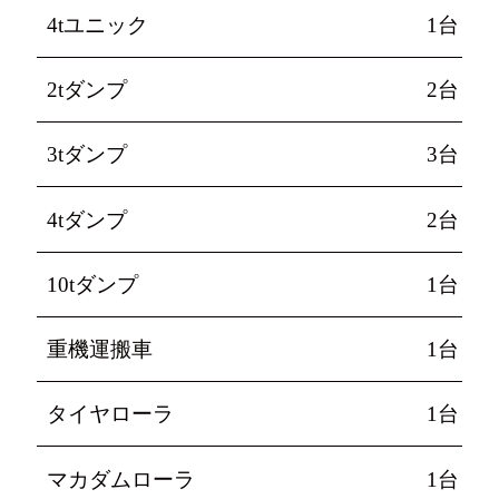
4tユニック
1台
2tダンプ
2台
3tダンプ
3台
4tダンプ
2台
10tダンプ
1台
重機運搬車
1台
タイヤローラ
1台
マカダムローラ
1台