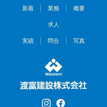
新着
業務
概要
求人
実績
問合
写真