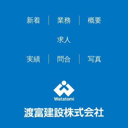
新着
業務
概要
求人
実績
問合
写真