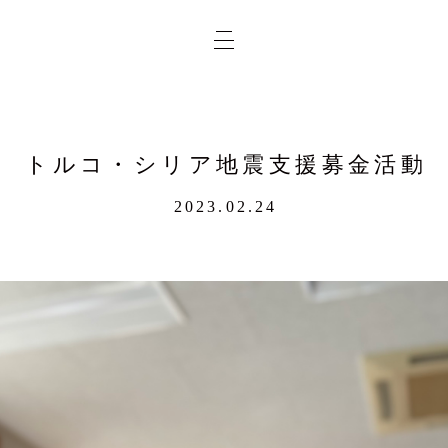
トルコ・シリア地震支援募金活動
2023.02.24
業務
概要
求人
実績
問合