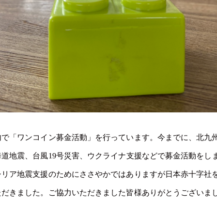
内で「ワンコイン募金活動」を行っています。今までに、北九
海道地震、台風19号災害、ウクライナ支援などで募金活動をし
シリア地震支援のためにささやかではありますが日本赤十字社
ただきました。ご協力いただきました皆様ありがとうございま