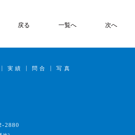
戻る
一覧へ
次へ
実績
問合
写真
2-2880
Tel.024-982-2218