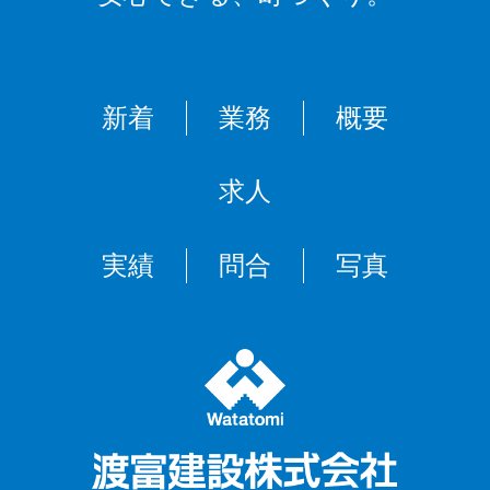
新着
業務
概要
求人
実績
問合
写真