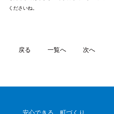
くださいね。
戻る
一覧へ
次へ
安心できる、
町づくり。