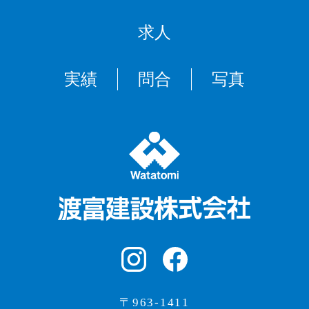
求人
実績
問合
写真
〒963-1411