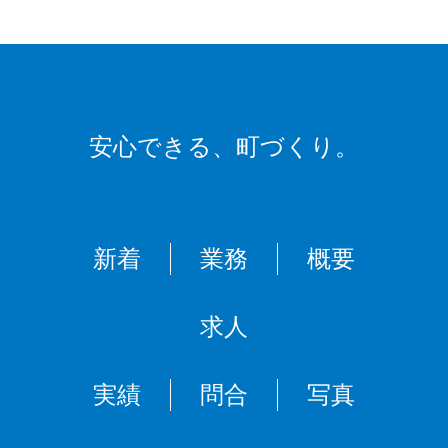
安心できる、
町づくり。
新着
業務
概要
求人
実績
問合
写真