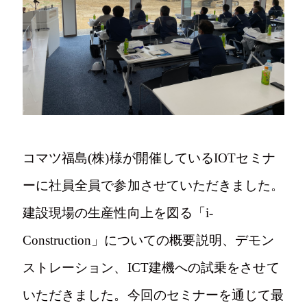
写真
Tel.024-982-2218
コマツ福島(株)様が開催しているIOTセミナ
ーに社員全員で参加させていただきました。
〒963-1411
建設現場の生産性向上を図る「i-
福島県郡山市湖南町舟津村上1-2
Construction」についての概要説明、デモン
ストレーション、ICT建機への試乗をさせて
いただきました。今回のセミナーを通じて最