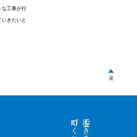
うな工事が行
ていきたいと
戻
町づくり。
安心できる、