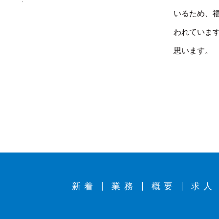
いるため、
われていま
思います。
新着
業務
概要
求人