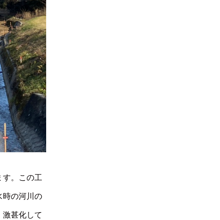
ます。この工
水時の河川の
・激甚化して