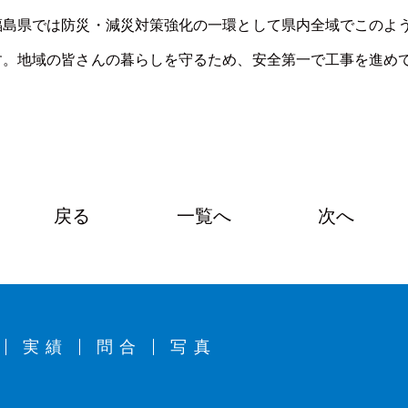
福島県では防災・減災対策強化の一環として県内全域でこのよ
す。地域の皆さんの暮らしを守るため、安全第一で工事を進め
戻る
一覧へ
次へ
実績
問合
写真