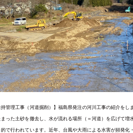
維持管理工事（河道掘削）】福島県発注の河川工事の紹介をし
たまった土砂を撤去し、水が流れる場所（＝河道）を広げて増
目的で行われています。近年、台風や大雨による水害が頻発化