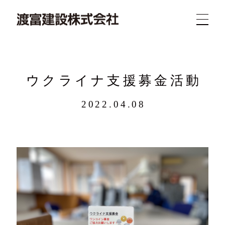
ウクライナ支援募金活動
2022.04.08
新着
業務
概要
求人
実績
問合