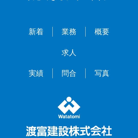
新着
業務
概要
求人
実績
問合
写真