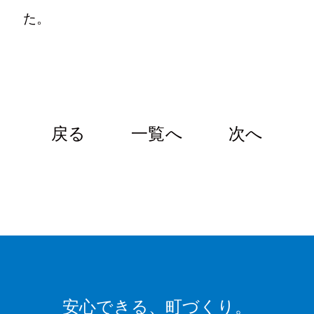
た。
戻る
一覧へ
次へ
安心できる、
町づくり。