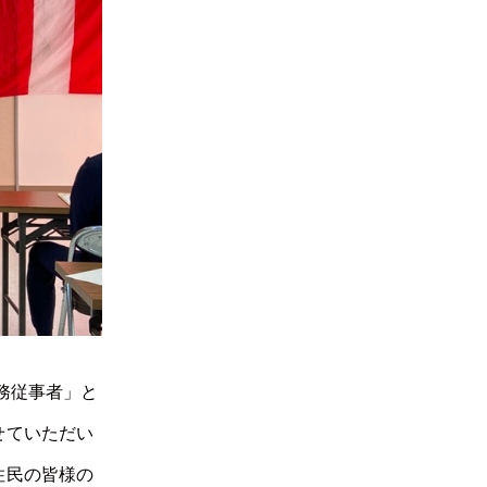
務従事者」と
せていただい
住民の皆様の