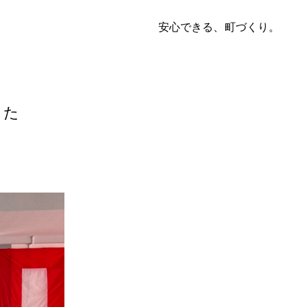
安心できる、町づくり。
した
写真