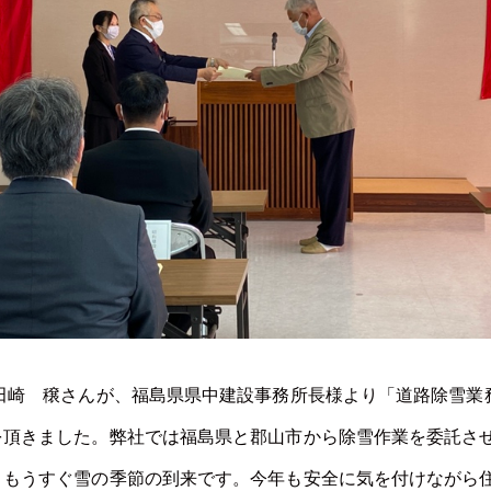
 田崎 穣さんが、福島県県中建設事務所長様より「道路除雪業
を頂きました。弊社では福島県と郡山市から除雪作業を委託さ
。もうすぐ雪の季節の到来です。今年も安全に気を付けながら