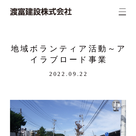
地域ボランティア活動～ア
イラブロード事業
2022.09.22
新着
業務
概要
求人
実績
問合