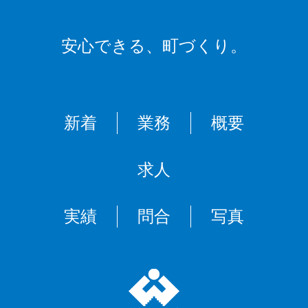
安心できる、
町づくり。
新着
業務
概要
求人
実績
問合
写真